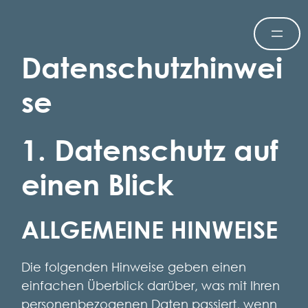
Datenschutzhinwei
Zum
Inhalt
se
springen
1. Datenschutz auf
einen Blick
ALLGEMEINE HINWEISE
Die folgenden Hinweise geben einen
einfachen Überblick darüber, was mit Ihren
personenbezogenen Daten passiert, wenn