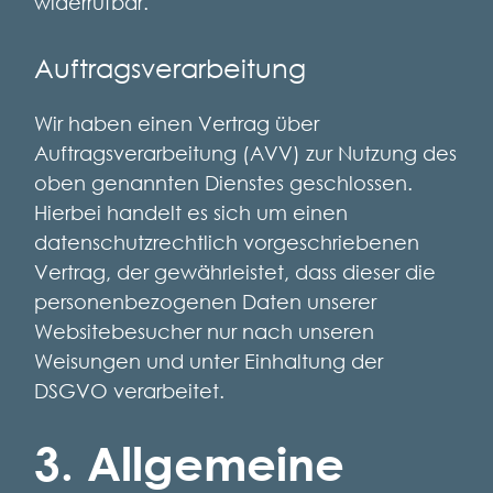
widerrufbar.
Auftragsverarbeitung
Wir haben einen Vertrag über
Auftragsverarbeitung (AVV) zur Nutzung des
oben genannten Dienstes geschlossen.
Hierbei handelt es sich um einen
datenschutzrechtlich vorgeschriebenen
Vertrag, der gewährleistet, dass dieser die
personenbezogenen Daten unserer
Websitebesucher nur nach unseren
Weisungen und unter Einhaltung der
DSGVO verarbeitet.
3. Allgemeine